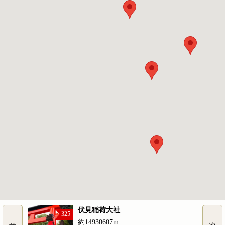
伏見稲荷大社
325
約14930607m